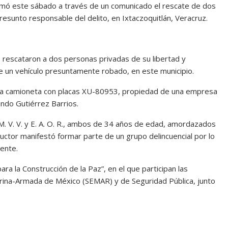
ormó este sábado a través de un comunicado el rescate de dos
resunto responsable del delito, en Ixtaczoquitlán, Veracruz.
) rescataron a dos personas privadas de su libertad y
de un vehículo presuntamente robado, en este municipio.
una camioneta con placas XU-80953, propiedad de una empresa
ando Gutiérrez Barrios.
a M. V. V. y E. A. O. R., ambos de 34 años de edad, amordazados
onductor manifestó formar parte de un grupo delincuencial por lo
ente.
a la Construcción de la Paz”, en el que participan las
rina-Armada de México (SEMAR) y de Seguridad Pública, junto