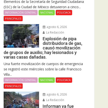
Elementos de la Secretaría de Seguridad Ciudadana
(SSC) de la Ciudad de México detuvieron a cinco...
INFORMACIÓN GENERAL
NACIONAL
POLICIACA
PRINCIPALES
agosto 6, 2026
La Redacción
Explosión de pipa
distribuidora de gas,
causó movilización
de grupos de auxilio; hay lesionados y
varias casas dañadas.
Una fuerte movilización de cuerpos de emergencia
se registró este miércoles sobre la calle Francisco
Villa...
INFORMACIÓN GENERAL
NACIONAL
POLICIACA
PRINCIPALES
agosto 6, 2026
La Redacción
Informan ya fue