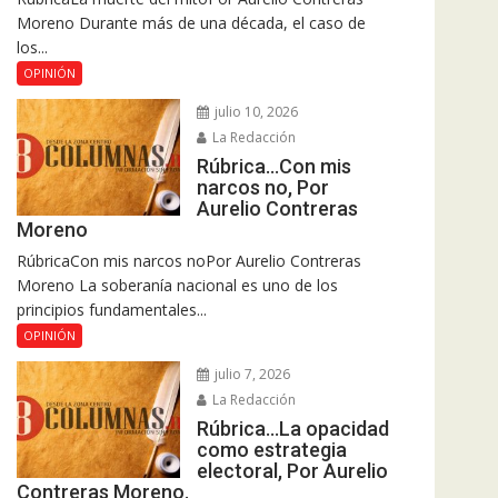
Moreno Durante más de una década, el caso de
los...
OPINIÓN
julio 10, 2026
La Redacción
Rúbrica…Con mis
narcos no, Por
Aurelio Contreras
Moreno
RúbricaCon mis narcos noPor Aurelio Contreras
Moreno La soberanía nacional es uno de los
principios fundamentales...
OPINIÓN
julio 7, 2026
La Redacción
Rúbrica…La opacidad
como estrategia
electoral, Por Aurelio
Contreras Moreno.