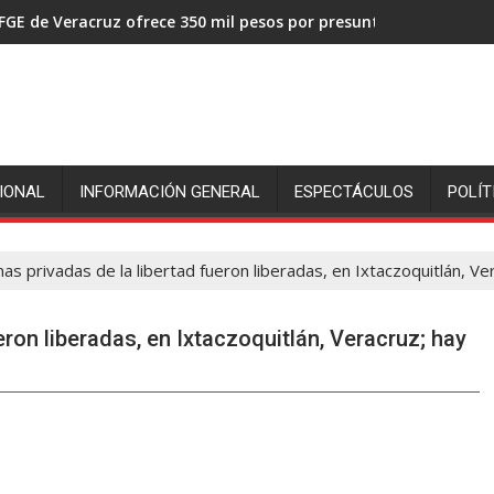
FGE de Veracruz ofrece 350 mil pesos por presuntos asesinos de
IONAL
INFORMACIÓN GENERAL
ESPECTÁCULOS
POLÍT
s privadas de la libertad fueron liberadas, en Ixtaczoquitlán, Ve
ron liberadas, en Ixtaczoquitlán, Veracruz; hay