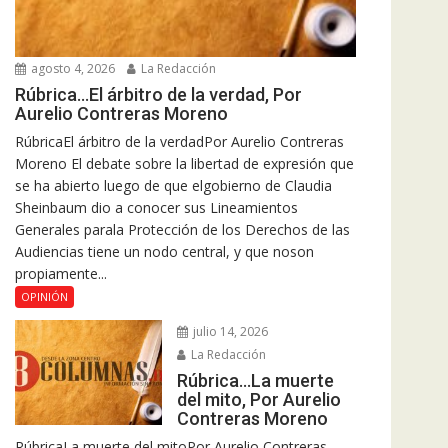
agosto 4, 2026
La Redacción
Rúbrica…El árbitro de la verdad, Por
Aurelio Contreras Moreno
RúbricaEl árbitro de la verdadPor Aurelio Contreras
Moreno El debate sobre la libertad de expresión que
se ha abierto luego de que elgobierno de Claudia
Sheinbaum dio a conocer sus Lineamientos
Generales parala Protección de los Derechos de las
Audiencias tiene un nodo central, y que noson
propiamente...
OPINIÓN
julio 14, 2026
La Redacción
Rúbrica…La muerte
del mito, Por Aurelio
Contreras Moreno
RúbricaLa muerte del mitoPor Aurelio Contreras