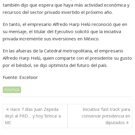
también dijo que espera que haya más actividad económica y
recursos del sector privado invertido el próximo año.
En tanto, el empresario Alfredo Harp Helú reconoció que en
su mensaje, el titular del Ejecutivo solicitó que la iniciativa
privada incremente sus inversiones en México.
En las afueras de la Catedral metropolitana, el empresario
Alfredo Harp Helú, quien comparte con el presidente su gusto
por el béisbol, se dijo optimista del futuro del país.
Fuente: Excelsior
POLÍTICA
Navegación
Hace 7 días Juan Zepeda
Iniciativa ‘fast track’ para
de
dejó al PRD… y hoy ‘brinca’ a
conservar presidencia en
entradas
MC
diputados