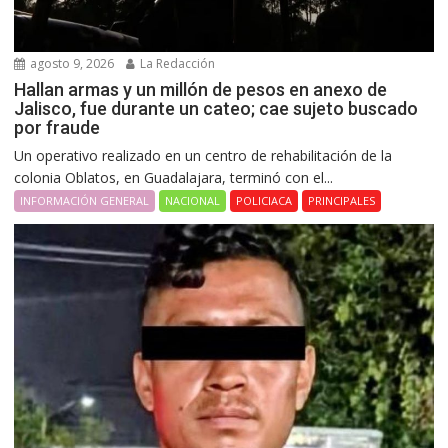
agosto 9, 2026
La Redacción
Hallan armas y un millón de pesos en anexo de
Jalisco, fue durante un cateo; cae sujeto buscado
por fraude
Un operativo realizado en un centro de rehabilitación de la
colonia Oblatos, en Guadalajara, terminó con el...
INFORMACIÓN GENERAL
NACIONAL
POLICIACA
PRINCIPALES