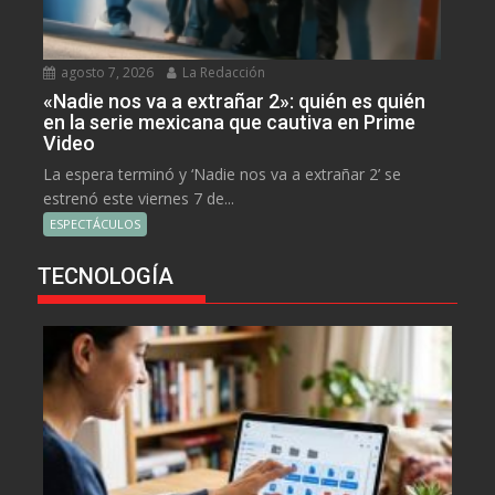
agosto 7, 2026
La Redacción
«Nadie nos va a extrañar 2»: quién es quién
en la serie mexicana que cautiva en Prime
Video
La espera terminó y ‘Nadie nos va a extrañar 2’ se
estrenó este viernes 7 de...
ESPECTÁCULOS
TECNOLOGÍA