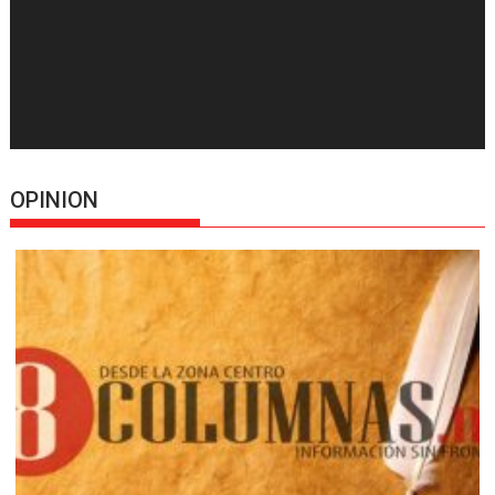
OPINION