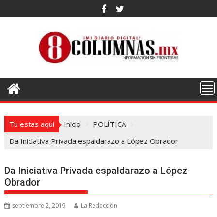
Saltar
al
contenido
Tu estas aquí
Inicio
POLÍTICA
Da Iniciativa Privada espaldarazo a López Obrador
Da Iniciativa Privada espaldarazo a López
Obrador
septiembre 2, 2019
La Redacción