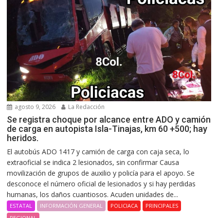
agosto 9, 2026
La Redacción
Se registra choque por alcance entre ADO y camión
de carga en autopista Isla-Tinajas, km 60 +500; hay
heridos.
El autobús ADO 1417 y camión de carga con caja seca, lo
extraoficial se indica 2 lesionados, sin confirmar Causa
movilización de grupos de auxilio y policía para el apoyo. Se
desconoce el número oficial de lesionados y si hay perdidas
humanas, los daños cuantiosos. Acuden unidades de...
ESTATAL
INFORMACIÓN GENERAL
POLICIACA
PRINCIPALES
REGIONAL