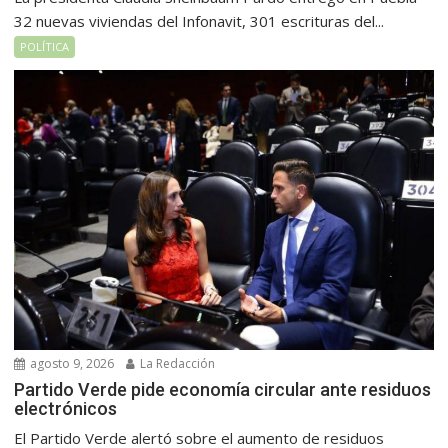
32 nuevas viviendas del Infonavit, 301 escrituras del...
POLÍTICA
agosto 9, 2026
La Redacción
Partido Verde pide economía circular ante residuos
electrónicos
El Partido Verde alertó sobre el aumento de residuos