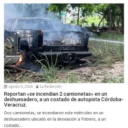
agosto 5, 2026
La Redacción
Reportan «se incendian 2 camionetas» en un
deshuesadero, a un costado de autopista Córdoba-
Veracruz.
Dos camionetas, se incendiaron este miércoles en un
deshuesadero ubicado en la desviación a Potrero, a un
costado...