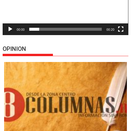
00:00
00:20
OPINION