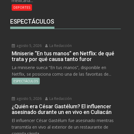
mexicana...
DEPORTES
ESPECTÁCULOS
agosto 5, 2026
La Redacción
Miniserie “En tus manos” en Netflix: de qué
trata y por qué causa tanto furor
La miniserie sueca “En tus manos”, disponible en
Netflix, se posiciona como una de las favoritas de...
ESPECTÁCULOS
agosto 5, 2026
La Redacción
¿Quién era César Gastélum? El influencer
asesinado durante un en vivo en Culiacán
El influencer César Gastélum fue asesinado mientras
transmitía en vivo al exterior de un restaurante de
comida rápida...