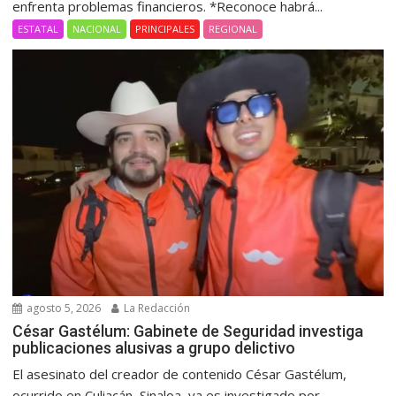
enfrenta problemas financieros. *Reconoce habrá...
ESTATAL
NACIONAL
PRINCIPALES
REGIONAL
agosto 5, 2026
La Redacción
César Gastélum: Gabinete de Seguridad investiga
publicaciones alusivas a grupo delictivo
El asesinato del creador de contenido César Gastélum,
ocurrido en Culiacán, Sinaloa, ya es investigado por...