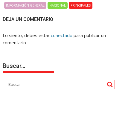
INFORMACIÓN GENERAL
NACIONAL
PRINCIPALES
DEJA UN COMENTARIO
Lo siento, debes estar
conectado
para publicar un
comentario.
Buscar…
Reproductor
de
vídeo