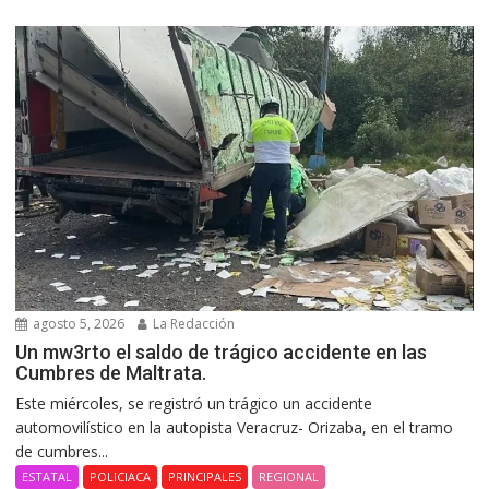
agosto 5, 2026
La Redacción
Un mw3rto el saldo de trágico accidente en las
Cumbres de Maltrata.
Este miércoles, se registró un trágico un accidente
automovilístico en la autopista Veracruz- Orizaba, en el tramo
de cumbres...
ESTATAL
POLICIACA
PRINCIPALES
REGIONAL