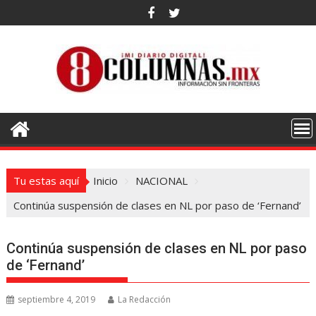
Saltar
al
contenido
Tu estas aquí
Inicio
NACIONAL
Continúa suspensión de clases en NL por paso de ‘Fernand’
Continúa suspensión de clases en NL por paso
de ‘Fernand’
septiembre 4, 2019
La Redacción