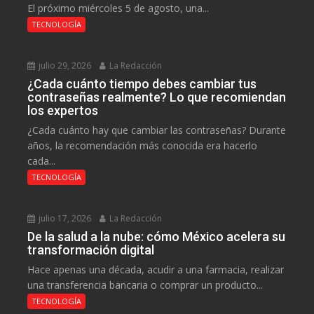
El próximo miércoles 5 de agosto, una...
TECNOLOGÍA
julio 29, 2026
La Redacción
¿Cada cuánto tiempo debes cambiar tus
contraseñas realmente? Lo que recomiendan
los expertos
¿Cada cuánto hay que cambiar las contraseñas? Durante
años, la recomendación más conocida era hacerlo
cada...
TECNOLOGÍA
julio 17, 2026
La Redacción
De la salud a la nube: cómo México acelera su
transformación digital
Hace apenas una década, acudir a una farmacia, realizar
una transferencia bancaria o comprar un producto...
TECNOLOGÍA