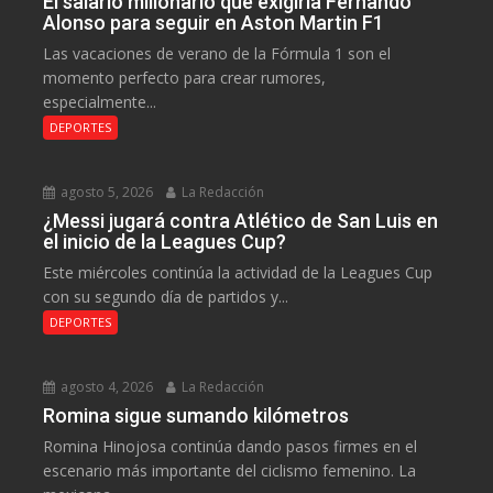
El salario millonario que exigiría Fernando
Alonso para seguir en Aston Martin F1
Las vacaciones de verano de la Fórmula 1 son el
momento perfecto para crear rumores,
especialmente...
DEPORTES
agosto 5, 2026
La Redacción
¿Messi jugará contra Atlético de San Luis en
el inicio de la Leagues Cup?
Este miércoles continúa la actividad de la Leagues Cup
con su segundo día de partidos y...
DEPORTES
agosto 4, 2026
La Redacción
Romina sigue sumando kilómetros
Romina Hinojosa continúa dando pasos firmes en el
escenario más importante del ciclismo femenino. La