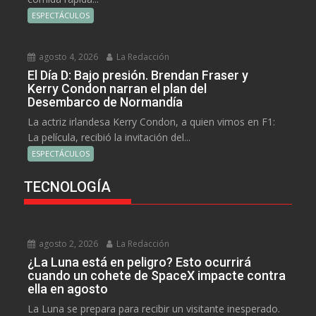
ESPECTÁCULOS
agosto 4, 2026
La Redacción
El Día D: Bajo presión. Brendan Fraser y
Kerry Condon narran el plan del
Desembarco de Normandía
La actriz irlandesa Kerry Condon, a quien vimos en F1:
La película, recibió la invitación del...
ESPECTÁCULOS
TECNOLOGÍA
agosto 2, 2026
La Redacción
¿La Luna está en peligro? Esto ocurrirá
cuando un cohete de SpaceX impacte contra
ella en agosto
La Luna se prepara para recibir un visitante inesperado.