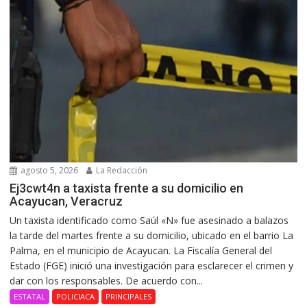
agosto 5, 2026
La Redacción
Ej3cwt4n a taxista frente a su domicilio en
Acayucan, Veracruz
Un taxista identificado como Saúl «N» fue asesinado a balazos
la tarde del martes frente a su domicilio, ubicado en el barrio La
Palma, en el municipio de Acayucan. La Fiscalía General del
Estado (FGE) inició una investigación para esclarecer el crimen y
dar con los responsables. De acuerdo con...
ESTATAL
POLICIACA
PRINCIPALES