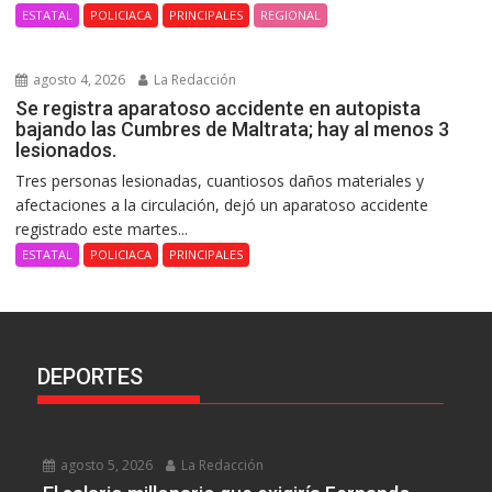
ESTATAL
POLICIACA
PRINCIPALES
REGIONAL
agosto 4, 2026
La Redacción
Se registra aparatoso accidente en autopista
bajando las Cumbres de Maltrata; hay al menos 3
lesionados.
Tres personas lesionadas, cuantiosos daños materiales y
afectaciones a la circulación, dejó un aparatoso accidente
registrado este martes...
ESTATAL
POLICIACA
PRINCIPALES
DEPORTES
agosto 5, 2026
La Redacción