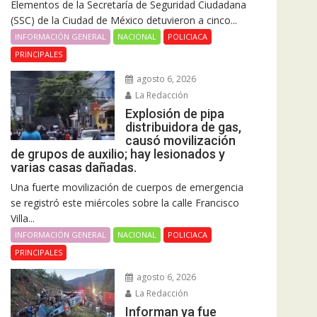
Elementos de la Secretaría de Seguridad Ciudadana
(SSC) de la Ciudad de México detuvieron a cinco...
INFORMACIÓN GENERAL
NACIONAL
POLICIACA
PRINCIPALES
agosto 6, 2026
La Redacción
Explosión de pipa
distribuidora de gas,
causó movilización
de grupos de auxilio; hay lesionados y
varias casas dañadas.
Una fuerte movilización de cuerpos de emergencia
se registró este miércoles sobre la calle Francisco
Villa...
INFORMACIÓN GENERAL
NACIONAL
POLICIACA
PRINCIPALES
agosto 6, 2026
La Redacción
Informan ya fue