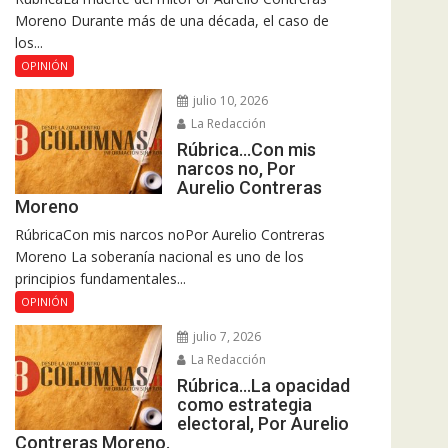
Moreno Durante más de una década, el caso de
los...
OPINIÓN
julio 10, 2026
La Redacción
Rúbrica…Con mis
narcos no, Por
Aurelio Contreras
Moreno
RúbricaCon mis narcos noPor Aurelio Contreras
Moreno La soberanía nacional es uno de los
principios fundamentales...
OPINIÓN
julio 7, 2026
La Redacción
Rúbrica…La opacidad
como estrategia
electoral, Por Aurelio
Contreras Moreno.