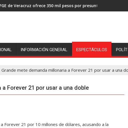
FGE de Veracruz ofrece 350 mil pesos por presuntos asesinos de
IONAL
INFORMACIÓN GENERAL
ESPECTÁCULOS
POLÍT
a Grande mete demanda millonaria a Forever 21 por usar a una d
a Forever 21 por usar a una doble
 Forever 21 por 10 millones de dólares, acusando a la