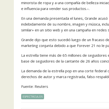
minorista de ropa y a una compañía de belleza inici
e influencia para vender sus productos.–.
En una demanda presentada el lunes, Grande acusó a
indebidamente de su nombre, imagen y música, inc
similar» en un sitio web y en una campaña en redes s
Grande dijo que esto sucedió luego de un fracaso 
marketing conjunta debido a que Forever 21 no le pag
La estrella tiene más de 65 millones de seguidores 
base de seguidores de la cantante de 26 años coincid
La demanda de la estrella pop en una corte federal
derechos de autor y marca registrada, falso respaldo 
Fuente: Reuters
ESPECTÁCULOS