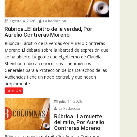
agosto 4, 2026
La Redacción
Rúbrica…El árbitro de la verdad, Por
Aurelio Contreras Moreno
RúbricaEl árbitro de la verdadPor Aurelio Contreras
Moreno El debate sobre la libertad de expresión que
se ha abierto luego de que elgobierno de Claudia
Sheinbaum dio a conocer sus Lineamientos
Generales parala Protección de los Derechos de las
Audiencias tiene un nodo central, y que noson
propiamente...
OPINIÓN
julio 14, 2026
La Redacción
Rúbrica…La muerte
del mito, Por Aurelio
Contreras Moreno
RúbricaLa muerte del mitoPor Aurelio Contreras