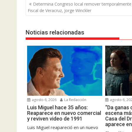
Navegación
Determina Congreso local remover temporalmente 
de
Fiscal de Veracruz, Jorge Winckler
entradas
Noticias relacionadas
agosto 6, 2026
La Redacción
agosto 6, 20
Luis Miguel hace 35 años:
“Da ganas 
Reaparece en nuevo comercial
escena má
y reviven video de 1991
Casa del D
aparece en 
Luis Miguel reapareció en un nuevo