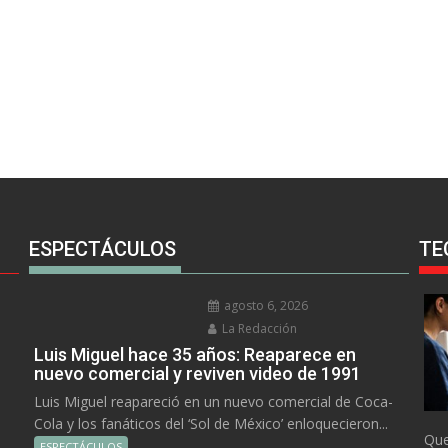
ESPECTÁCULOS
TE
agosto 6, 2026
La Redacción
Luis Miguel hace 35 años: Reaparece en
nuevo comercial y reviven video de 1991
Luis Miguel reapareció en un nuevo comercial de Coca-
Cola y los fanáticos del ‘Sol de México’ enloquecieron...
Que
ESPECTÁCULOS