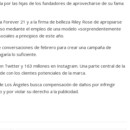
ada por las hijas de los fundadores de aprovecharse de su fama
 Forever 21 y a la firma de belleza Riley Rose de apropiarse
luso mediante el empleo de una modelo «sorprendentemente
ociales a principios de este año.
de conversaciones de febrero para crear una campaña de
aría lo suficiente.
en Twitter y 163 millones en Instagram. Una parte central de la
e con los clientes potenciales de la marca.
 de Los Ángeles busca compensación de daños por infringir
y por violar su derecho a la publicidad.