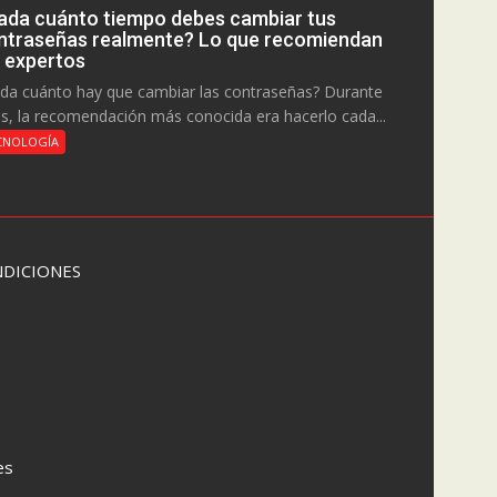
ada cuánto tiempo debes cambiar tus
ntraseñas realmente? Lo que recomiendan
s expertos
da cuánto hay que cambiar las contraseñas? Durante
s, la recomendación más conocida era hacerlo cada...
CNOLOGÍA
DICIONES
es