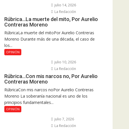
julio 14, 2026
La Redacción
Rúbrica…La muerte del mito, Por Aurelio
Contreras Moreno
RúbricaLa muerte del mitoPor Aurelio Contreras
Moreno Durante más de una década, el caso de
los...
OPINIÓN
julio 10, 2026
La Redacción
Rúbrica…Con mis narcos no, Por Aurelio
Contreras Moreno
RúbricaCon mis narcos noPor Aurelio Contreras
Moreno La soberanía nacional es uno de los
principios fundamentales...
OPINIÓN
julio 7, 2026
La Redacción