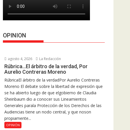
OPINION
agosto 4, 2026
La Redacción
Rúbrica…El árbitro de la verdad, Por
Aurelio Contreras Moreno
RúbricaEl árbitro de la verdadPor Aurelio Contreras
Moreno El debate sobre la libertad de expresión que
se ha abierto luego de que elgobierno de Claudia
Sheinbaum dio a conocer sus Lineamientos
Generales parala Protección de los Derechos de las
Audiencias tiene un nodo central, y que noson
propiamente...
OPINIÓN