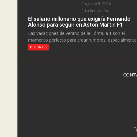
agosto 5, 2026
La Redacción
El salario millonario que exigiría Fernando
Alonso para seguir en Aston Martin F1
Las vacaciones de verano de la Fórmula 1 son el
momento perfecto para crear rumores, especialmente.
DEPORTES
CONT
F