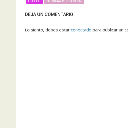
ESTATAL
INFORMACIÓN GENERAL
DEJA UN COMENTARIO
Lo siento, debes estar
conectado
para publicar un c