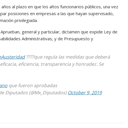
 años al plazo en que los altos funcionarios públicos, una vez
par posiciones en empresas a las que hayan supervisado,
mación privilegiada.
 Aprueban, general y particular, dictamen que expide Ley de
abilidades Administrativas, y de Presupuesto y
eAusteridad
????que regula las medidas que deberá
eficacia, eficiencia, transparencia y honradez. Se
ano
que fueron aprobadas
e Diputados (@Mx_Diputados)
October 9, 2019