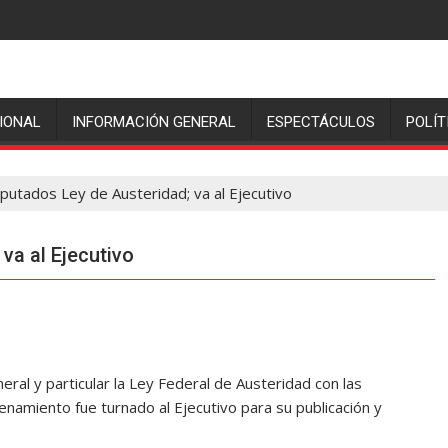
IONAL
INFORMACIÓN GENERAL
ESPECTÁCULOS
POLÍT
putados Ley de Austeridad; va al Ejecutivo
va al Ejecutivo
ral y particular la Ley Federal de Austeridad con las
enamiento fue turnado al Ejecutivo para su publicación y