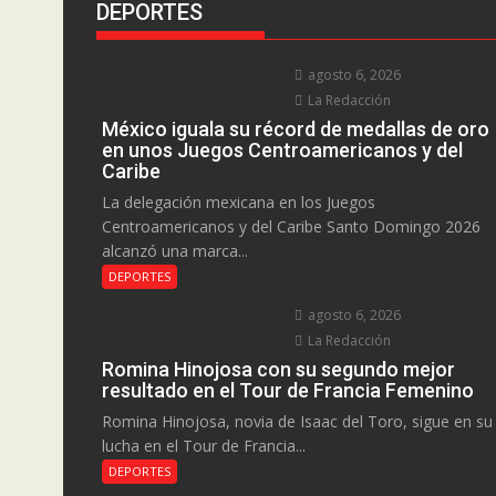
DEPORTES
agosto 6, 2026
La Redacción
México iguala su récord de medallas de oro
en unos Juegos Centroamericanos y del
Caribe
La delegación mexicana en los Juegos
Centroamericanos y del Caribe Santo Domingo 2026
alcanzó una marca...
DEPORTES
agosto 6, 2026
La Redacción
Romina Hinojosa con su segundo mejor
resultado en el Tour de Francia Femenino
Romina Hinojosa, novia de Isaac del Toro, sigue en su
lucha en el Tour de Francia...
DEPORTES