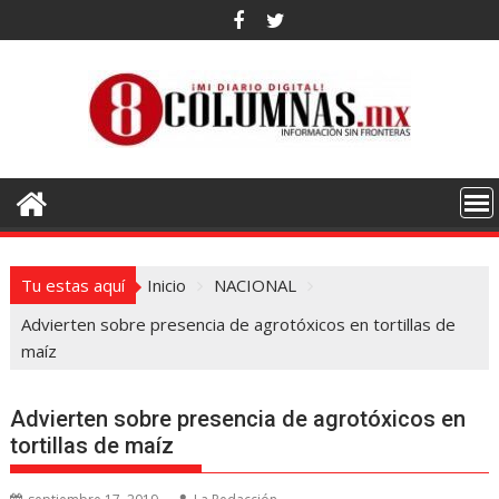
Saltar
al
contenido
Tu estas aquí
Inicio
NACIONAL
Advierten sobre presencia de agrotóxicos en tortillas de
maíz
Advierten sobre presencia de agrotóxicos en
tortillas de maíz