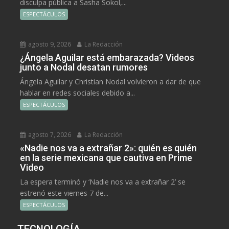
disculpa pública a Sasha Sokol,...
ESPECTÁCULOS
agosto 9, 2026
La Redacción
¿Ángela Aguilar está embarazada? Videos
junto a Nodal desatan rumores
Ángela Aguilar y Christian Nodal volvieron a dar de que
hablar en redes sociales debido a...
ESPECTÁCULOS
agosto 7, 2026
La Redacción
«Nadie nos va a extrañar 2»: quién es quién
en la serie mexicana que cautiva en Prime
Video
La espera terminó y ‘Nadie nos va a extrañar 2’ se
estrenó este viernes 7 de...
ESPECTÁCULOS