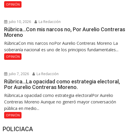
OPINIÓN
julio 10, 2026
La Redacción
Rúbrica…Con mis narcos no, Por Aurelio Contreras
Moreno
RúbricaCon mis narcos noPor Aurelio Contreras Moreno La
soberanía nacional es uno de los principios fundamentales...
OPINIÓN
julio 7, 2026
La Redacción
Rúbrica…La opacidad como estrategia electoral,
Por Aurelio Contreras Moreno.
RúbricaLa opacidad como estrategia electoralPor Aurelio
Contreras Moreno Aunque no generó mayor conversación
pública en medio...
OPINIÓN
POLICIACA