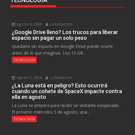
TECNOLOGÍA
agosto 6, 2026
La Redacción
¿Google Drive lleno? Los trucos para liberar
espacio sin pagar un solo peso
Quedarte sin espacio en Google Drive puede ocurrir
antes de lo que imaginas. Los 15 GB...
TECNOLOGÍA
agosto 2, 2026
La Redacción
¿La Luna está en peligro? Esto ocurrirá
cuando un cohete de SpaceX impacte contra
ella en agosto
La Luna se prepara para recibir un visitante inesperado.
El próximo miércoles 5 de agosto, una...
TECNOLOGÍA