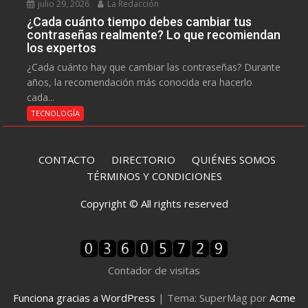
julio 29, 2026
La Redacción
¿Cada cuánto tiempo debes cambiar tus
contraseñas realmente? Lo que recomiendan
los expertos
¿Cada cuánto hay que cambiar las contraseñas? Durante
años, la recomendación más conocida era hacerlo
cada...
TECNOLOGÍA
CONTACTO
DIRECTORIO
QUIÉNES SOMOS
TÉRMINOS Y CONDICIONES
Copyright © All rights reserved
Contador de visitas
Funciona gracias a WordPress
|
Tema: SuperMag por
Acme