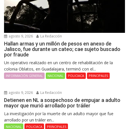
agosto 9, 2026
La Redacción
Hallan armas y un millón de pesos en anexo de
Jalisco, fue durante un cateo; cae sujeto buscado
por fraude
Un operativo realizado en un centro de rehabilitación de la
colonia Oblatos, en Guadalajara, terminó con el...
INFORMACIÓN GENERAL
NACIONAL
POLICIACA
PRINCIPALES
agosto 9, 2026
La Redacción
Detienen en NL a sospechoso de empujar a adulto
mayor que murió arrollado por tráiler
La investigación por la muerte de un adulto mayor que fue
arrollado por un tráiler en...
NACIONAL
POLICIACA
PRINCIPALES