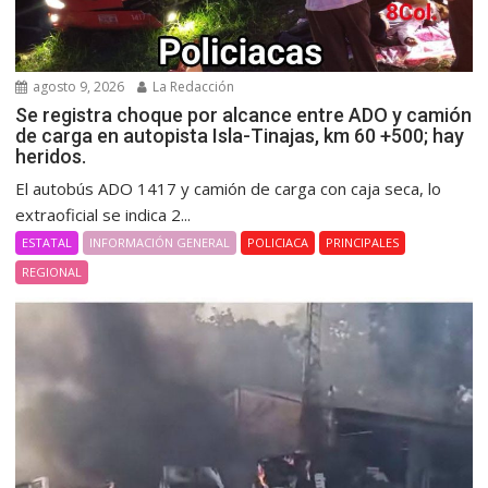
agosto 9, 2026
La Redacción
Se registra choque por alcance entre ADO y camión
de carga en autopista Isla-Tinajas, km 60 +500; hay
heridos.
El autobús ADO 1417 y camión de carga con caja seca, lo
extraoficial se indica 2...
ESTATAL
INFORMACIÓN GENERAL
POLICIACA
PRINCIPALES
REGIONAL