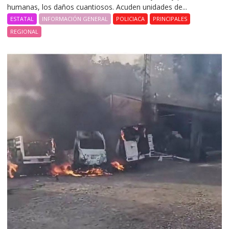
humanas, los daños cuantiosos. Acuden unidades de...
ESTATAL
INFORMACIÓN GENERAL
POLICIACA
PRINCIPALES
REGIONAL