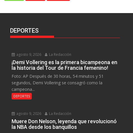
DEPORTES
agosto 9, 2026
La Redacción
¡Demi Vollering es la primera bicampeona en
la historia del Tour de Francia femenino!
Foto: AP Después de 30 horas, 54 minutos y 51
segundos, Demi Vollering se consagró como la
campeona...
DEPORTES
agosto 9, 2026
La Redacción
Muere Don Nelson, leyenda que revolucionó
la NBA desde los banquillos