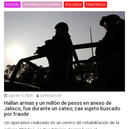
ESTATAL
INFORMACIÓN GENERAL
POLICIACA
PRINCIPALES
agosto 9, 2026
La Redacción
Hallan armas y un millón de pesos en anexo de
Jalisco, fue durante un cateo; cae sujeto buscado
por fraude
Un operativo realizado en un centro de rehabilitación de la