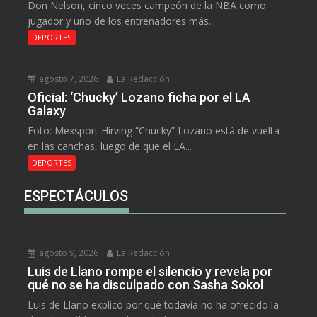
Don Nelson, cinco veces campeón de la NBA como
jugador y uno de los entrenadores más...
DEPORTES
agosto 7, 2026
La Redacción
Oficial: ‘Chucky’ Lozano ficha por el LA
Galaxy
Foto: Mexsport Hirving “Chucky” Lozano está de vuelta
en las canchas, luego de que el LA...
DEPORTES
ESPECTÁCULOS
agosto 9, 2026
La Redacción
Luis de Llano rompe el silencio y revela por
qué no se ha disculpado con Sasha Sokol
Luis de Llano explicó por qué todavía no ha ofrecido la