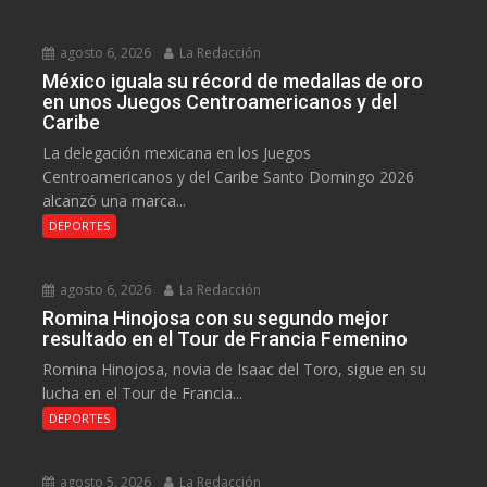
agosto 6, 2026
La Redacción
México iguala su récord de medallas de oro
en unos Juegos Centroamericanos y del
Caribe
La delegación mexicana en los Juegos
Centroamericanos y del Caribe Santo Domingo 2026
alcanzó una marca...
DEPORTES
agosto 6, 2026
La Redacción
Romina Hinojosa con su segundo mejor
resultado en el Tour de Francia Femenino
Romina Hinojosa, novia de Isaac del Toro, sigue en su
lucha en el Tour de Francia...
DEPORTES
agosto 5, 2026
La Redacción