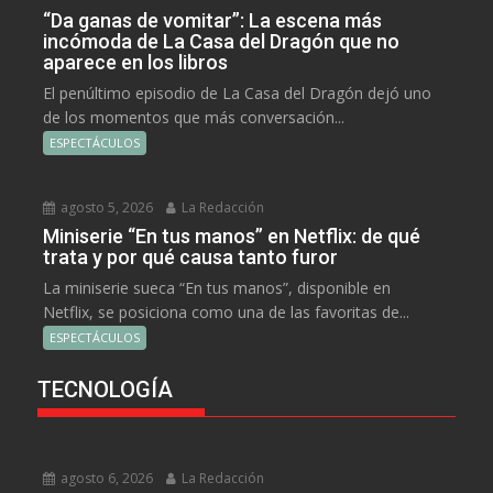
“Da ganas de vomitar”: La escena más
incómoda de La Casa del Dragón que no
aparece en los libros
El penúltimo episodio de La Casa del Dragón dejó uno
de los momentos que más conversación...
ESPECTÁCULOS
agosto 5, 2026
La Redacción
Miniserie “En tus manos” en Netflix: de qué
trata y por qué causa tanto furor
La miniserie sueca “En tus manos”, disponible en
Netflix, se posiciona como una de las favoritas de...
ESPECTÁCULOS
TECNOLOGÍA
agosto 6, 2026
La Redacción