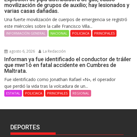
movilización de grupos de auxilio; hay lesionados y
varias casas dañadas.
Una fuerte movilización de cuerpos de emergencia se registró
este miércoles sobre la calle Francisco Villa...
INFORMACIÓN GENERAL
NACIONAL
POLICIACA
PRINCIPALES
agosto 6, 2026
La Redacción
Informan ya fue identificado el conductor de tráiler
que mwr1ó en fatal accidente en Cumbres de
Maltrata.
Fue identificado como Jonathan Rafael «N», el operador
que perdió la vida tras la volcadura de un...
ESTATAL
POLICIACA
PRINCIPALES
REGIONAL
DEPORTES