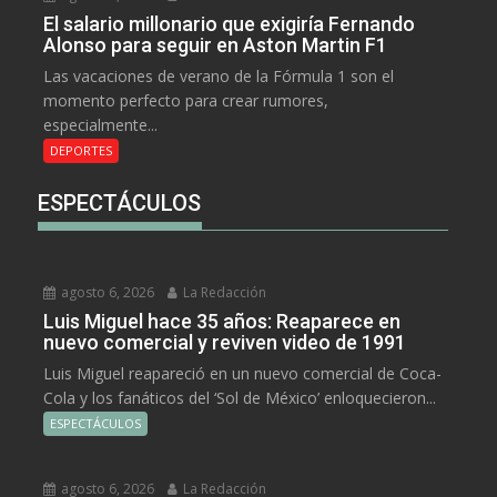
El salario millonario que exigiría Fernando
Alonso para seguir en Aston Martin F1
Las vacaciones de verano de la Fórmula 1 son el
momento perfecto para crear rumores,
especialmente...
DEPORTES
ESPECTÁCULOS
agosto 6, 2026
La Redacción
Luis Miguel hace 35 años: Reaparece en
nuevo comercial y reviven video de 1991
Luis Miguel reapareció en un nuevo comercial de Coca-
Cola y los fanáticos del ‘Sol de México’ enloquecieron...
ESPECTÁCULOS
agosto 6, 2026
La Redacción