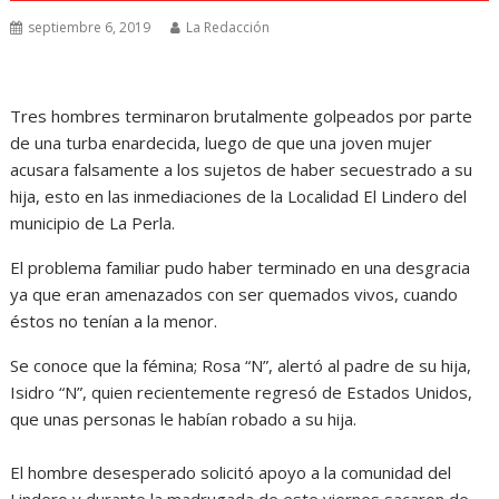
septiembre 6, 2019
La Redacción
Tres hombres terminaron brutalmente golpeados por parte
de una turba enardecida, luego de que una joven mujer
acusara falsamente a los sujetos de haber secuestrado a su
hija, esto en las inmediaciones de la Localidad El Lindero del
municipio de La Perla.
El problema familiar pudo haber terminado en una desgracia
ya que eran amenazados con ser quemados vivos, cuando
éstos no tenían a la menor.
Se conoce que la fémina; Rosa “N”, alertó al padre de su hija,
Isidro “N”, quien recientemente regresó de Estados Unidos,
que unas personas le habían robado a su hija.
El hombre desesperado solicitó apoyo a la comunidad del