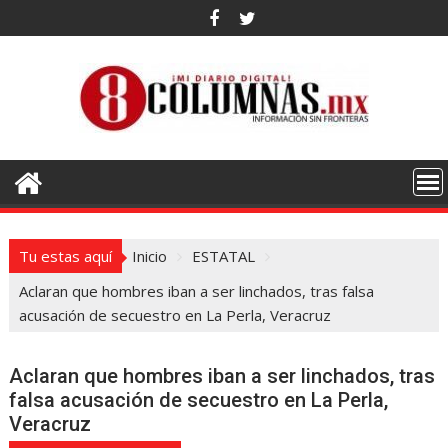
Saltar
al
contenido
Tu estas aquí
Inicio
ESTATAL
Aclaran que hombres iban a ser linchados, tras falsa
acusación de secuestro en La Perla, Veracruz
Aclaran que hombres iban a ser linchados, tras
falsa acusación de secuestro en La Perla,
Veracruz