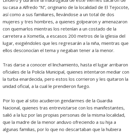
Lindero y durante la madrugada de este viernes sacaron de
su casa a Alfredo “N”, originario de la localidad de El Tejocote,
así como a sus familiares, llevándose a un total de dos
mujeres y tres hombres, a quienes golpearon y amenazaron
con quemarlos mientras los retenían a un costado de la
carretera a Xometla, a escasos 200 metros de la iglesia del
lugar, exigiéndoles que les regresarán a la niña, mientras que
ellos desconocían el tema y negaban tener a la menor.
Tras darse a conocer el linchamiento, hasta el lugar arribaron
oficiales de la Policía Municipal, quienes intentaron mediar con
la turba enardecida, pero estos los corrieron y les quitaron la
unidad oficial, a la cual le prendieron fuego.
Por lo que al sitio acudieron gendarmes de la Guardia
Nacional, quienes tras entrevistarse con los manifestantes,
salió a la luz por las propias personas de la misma localidad,
que la madre de la menor anduvo ofreciendo a su hija a
algunas familias, por lo que no descartaban que la hubiera