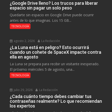
¿Google Drive lleno? Los trucos para liberar
espacio sin pagar un solo peso
Quedarte sin espacio en Google Drive puede ocurrir
antes de lo que imaginas. Los 15 GB...
TECNOLOGÍA
agosto 2, 2026
La Redacción
¿La Luna está en peligro? Esto ocurrirá
cuando un cohete de SpaceX impacte contra
ella en agosto
La Luna se prepara para recibir un visitante inesperado.
El próximo miércoles 5 de agosto, una...
TECNOLOGÍA
julio 29, 2026
La Redacción
¿Cada cuánto tiempo debes cambiar tus
contraseñas realmente? Lo que recomiendan
los expertos