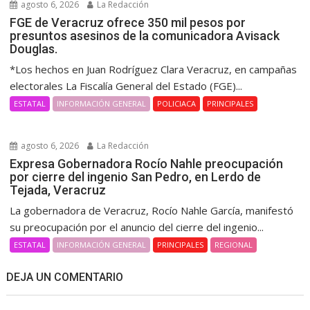
agosto 6, 2026
La Redacción
FGE de Veracruz ofrece 350 mil pesos por
presuntos asesinos de la comunicadora Avisack
Douglas.
*Los hechos en Juan Rodríguez Clara Veracruz, en campañas
electorales La Fiscalía General del Estado (FGE)...
ESTATAL
INFORMACIÓN GENERAL
POLICIACA
PRINCIPALES
agosto 6, 2026
La Redacción
Expresa Gobernadora Rocío Nahle preocupación
por cierre del ingenio San Pedro, en Lerdo de
Tejada, Veracruz
La gobernadora de Veracruz, Rocío Nahle García, manifestó
su preocupación por el anuncio del cierre del ingenio...
ESTATAL
INFORMACIÓN GENERAL
PRINCIPALES
REGIONAL
DEJA UN COMENTARIO