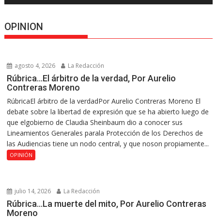
OPINION
agosto 4, 2026
La Redacción
Rúbrica…El árbitro de la verdad, Por Aurelio
Contreras Moreno
RúbricaEl árbitro de la verdadPor Aurelio Contreras Moreno El
debate sobre la libertad de expresión que se ha abierto luego de
que elgobierno de Claudia Sheinbaum dio a conocer sus
Lineamientos Generales parala Protección de los Derechos de
las Audiencias tiene un nodo central, y que noson propiamente...
OPINIÓN
julio 14, 2026
La Redacción
Rúbrica…La muerte del mito, Por Aurelio Contreras
Moreno