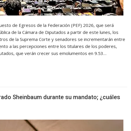
uesto de Egresos de la Federación (PEF) 2026, que será
blica de la Cámara de Diputados a partir de este lunes, los
nistros de la Suprema Corte y senadores se incrementarán entre
ento a las percepciones entre los titulares de los poderes,
 diputados, que verán crecer sus emolumentos en 9.53…
urado Sheinbaum durante su mandato; ¿cuáles