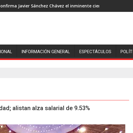
onfirma Javier Sánchez Chávez el inminente cierre de ingenió S
IONAL
INFORMACIÓN GENERAL
ESPECTÁCULOS
POLÍT
dad; alistan alza salarial de 9.53%