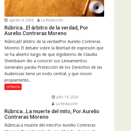
agosto 4, 2026
La Redacción
Rúbrica…El árbitro de la verdad, Por
Aurelio Contreras Moreno
RúbricaEl árbitro de la verdadPor Aurelio Contreras
Moreno El debate sobre la libertad de expresión que
se ha abierto luego de que elgobierno de Claudia
Sheinbaum dio a conocer sus Lineamientos
Generales parala Protección de los Derechos de las
Audiencias tiene un nodo central, y que noson
propiamente...
OPINIÓN
julio 14, 2026
La Redacción
Rúbrica…La muerte del mito, Por Aurelio
Contreras Moreno
RúbricaLa muerte del mitoPor Aurelio Contreras