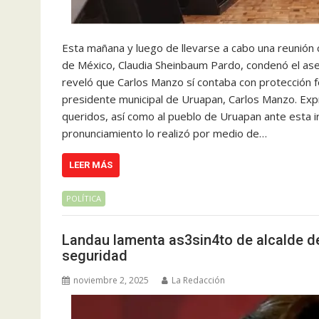
Esta mañana y luego de llevarse a cabo una reunión 
de México, Claudia Sheinbaum Pardo, condenó el ase
reveló que Carlos Manzo sí contaba con protección fe
presidente municipal de Uruapan, Carlos Manzo. Expr
queridos, así como al pueblo de Uruapan ante esta i
pronunciamiento lo realizó por medio de…
LEER MÁS
POLÍTICA
Landau lamenta as3sin4to de alcalde d
seguridad
noviembre 2, 2025
La Redacción