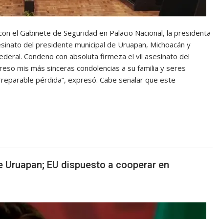
con el Gabinete de Seguridad en Palacio Nacional, la presidenta
sinato del presidente municipal de Uruapan, Michoacán y
deral. Condeno con absoluta firmeza el vil asesinato del
eso mis más sinceras condolencias a su familia y seres
rreparable pérdida”, expresó. Cabe señalar que este
e Uruapan; EU dispuesto a cooperar en