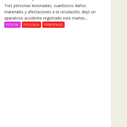
Tres personas lesionadas, cuantiosos daños
materiales y afectaciones a la circulación, dejó un
aparatoso accidente registrado este martes...
ESTATAL
POLICIACA
PRINCIPALES