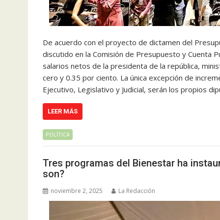
De acuerdo con el proyecto de dictamen del Presup
discutido en la Comisión de Presupuesto y Cuenta Pú
salarios netos de la presidenta de la república, mi
cero y 0.35 por ciento. La única excepción de increm
Ejecutivo, Legislativo y Judicial, serán los propios
LEER MÁS
POLÍTICA
Tres programas del Bienestar ha insta
son?
noviembre 2, 2025
La Redacción