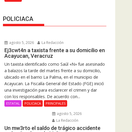
POLICIACA
agosto 5, 2026
La Redacción
Ej3cwt4n a taxista frente a su domicilio en
Acayucan, Veracruz
Un taxista identificado como Saúl «N» fue asesinado
a balazos la tarde del martes frente a su domicilio,
ubicado en el barrio La Palma, en el municipio de
Acayucan. La Fiscalía General del Estado (FGE) inició
una investigación para esclarecer el crimen y dar
con los responsables. De acuerdo con...
ESTATAL
POLICIACA
PRINCIPALES
agosto 5, 2026
La Redacción
Un mw3rto el saldo de trágico accidente